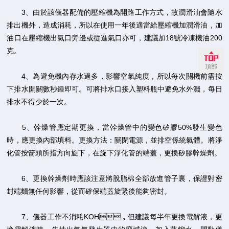
3、由於該儀器配備的壓縮機為開路工作方式，故潤滑油會隨水
排出機外，造成消耗，所以在使用一年後適當給壓縮機加潤滑油，加
油口在壓縮機出氣口旁邊或從進氣口亦可，建議加18號冷凍機油200
克。
頂部
4、為避免機內存水過多，影響空氣純度，所以每次關機前需按
下排水開關數秒鍾即可。可將排水口接入塑料瓶中避免水外濺，每日
排水不得少於一次。
5、幹燥管應定期更換，當幹燥管中的變色矽膠50%發生變色
時，應更換內部填料。更換方法：關閉電源，並排空係統氣體。將淨
化管按箭頭所指方向旋下，在旋下淨化管的端蓋，更換矽膠幹燥劑。
6、更換幹燥劑時應該注意將脫脂棉全部放進管子裏，保證對密
封端麵無任何影響，從而確保端蓋旋緊後能夠密封。
7、儀器工作不消耗KOH，但建議每半年更換電解液，更