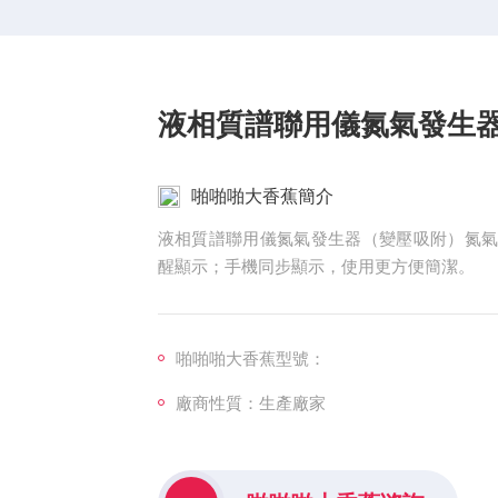
液相質譜聯用儀氮氣發生
啪啪啪大香蕉簡介
液相質譜聯用儀氮氣發生器（變壓吸附）氮
醒顯示；手機同步顯示，使用更方便簡潔。
啪啪啪大香蕉型號：
廠商性質：生產廠家