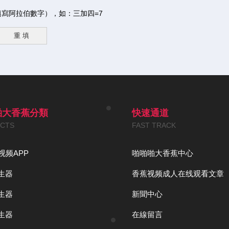
寫阿拉伯數字），如：三加四=7
啪大香蕉分類
快速通道
CTS
FAST TRACK
视频APP
啪啪啪大香蕉中心
生器
香蕉视频成人在线观看文章
生器
新聞中心
生器
在線留言