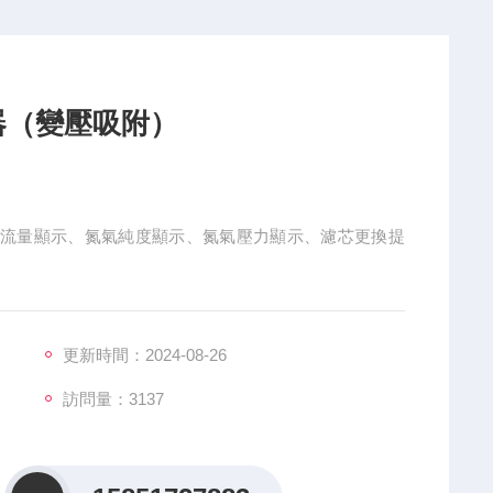
器（變壓吸附）
氣流量顯示、氮氣純度顯示、氮氣壓力顯示、濾芯更換提
更新時間：2024-08-26
訪問量：3137