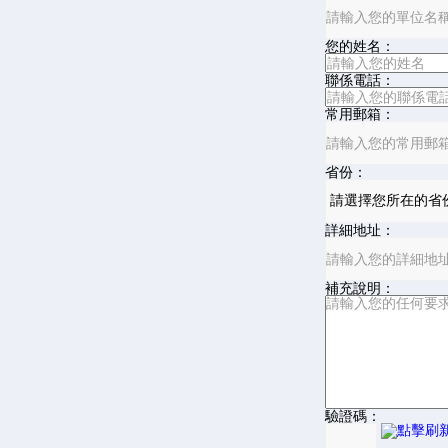
您的姓名：
聯係電話：
常用郵箱：
省份：
詳細地址：
補充說明：
驗證碼：