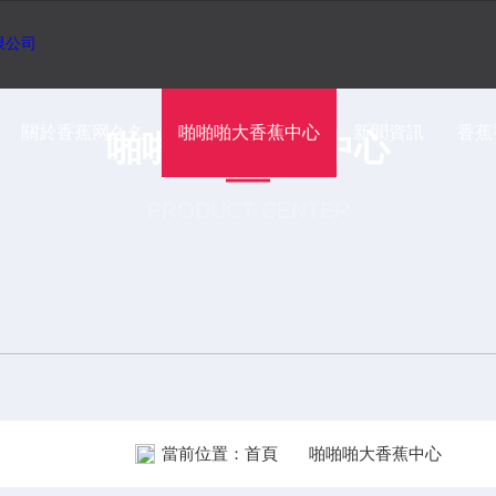
關於香蕉网久久
啪啪啪大香蕉中心
新聞資訊
香蕉
啪啪啪大香蕉中心
PRODUCT CENTER
當前位置：
首頁
啪啪啪大香蕉中心