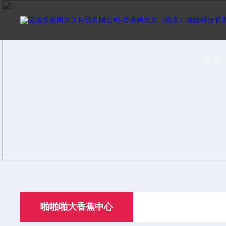
首頁
啪啪啪大香蕉中心