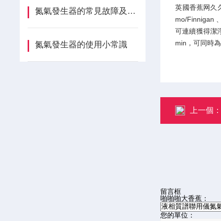
英國香蕉网久久科技
氮氣發生器的常見故障及排除方法分享，趕緊收藏吧
mo/Finni
可連續獲得潔
min，可同時
氮氣發生器的使用小常識
上一個
留言框
啪啪啪大香蕉：
您的單位：