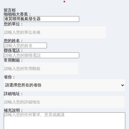
留言框
啪啪啪大香蕉：
您的單位：
您的姓名：
聯係電話：
常用郵箱：
省份：
詳細地址：
補充說明：