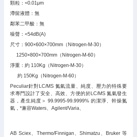
顆粒：<0.01μm
滯留液體：無
鄰苯二甲酸：無
噪聲：<54dB(A)
尺寸：900×600×700mm（Nitrogen-M-30）
1250×800×700mm（Nitrogen-M-60）
淨重：約 110Kg（Nitrogen-M-30）
約 150Kg（Nitrogen-M-60）
Peculiar針對LC/MS 氮氣流量、純度、壓力的特殊要
求專門設計了安全、高效、方便的於LC/MS 氮氣發生
器，產生純度＞ 99.9995-99.9999% 的潔淨、幹燥氮
氣，*兼容Waters、Agilent/Varia、
AB Sciex、Thermo/Finnigan、Shimatzu、Bruker 等