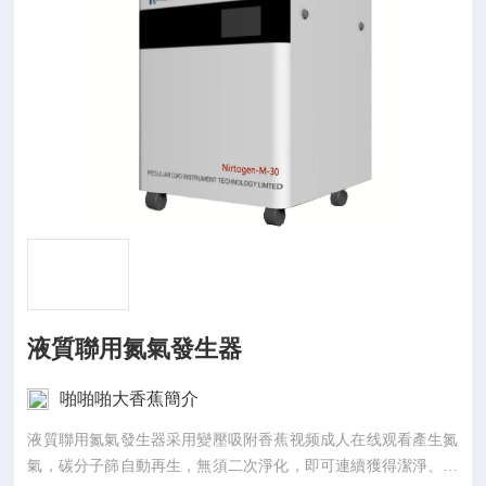
液質聯用氮氣發生器
啪啪啪大香蕉簡介
液質聯用氮氣發生器采用變壓吸附香蕉视频成人在线观看產生氮
氣，碳分子篩自動再生，無須二次淨化，即可連續獲得潔淨、幹