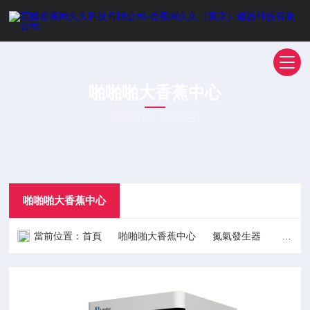
啪啪啪大香蕉中心
PRODUCT CENTER
啪啪啪大香蕉中心
當前位置：
首頁
啪啪啪大香蕉中心
氮氣發生器
液質聯